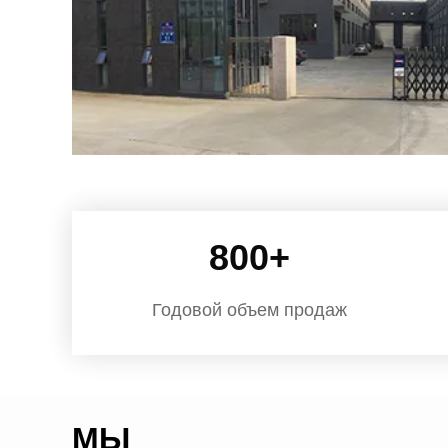
800
+
Годовой объем продаж
МЫ