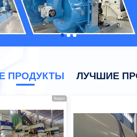
Е ПРОДУКТЫ
ЛУЧШИЕ П
Видео