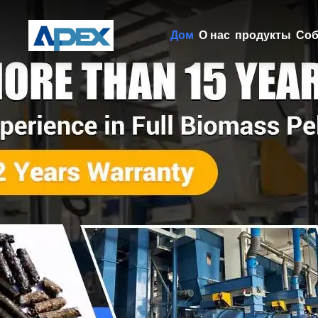
Дом
О нас
продукты
Соб